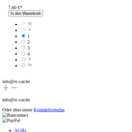
7,60 €*
In den Warenkorb
1
2
3
4
info@rc-car.be
info@rc-car.be
Oder über unser
Kontaktformular
.
AGBs