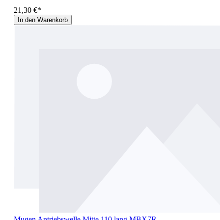
21,30 €*
In den Warenkorb
Mugen Antriebswelle Mitte 110 lang MBX7R