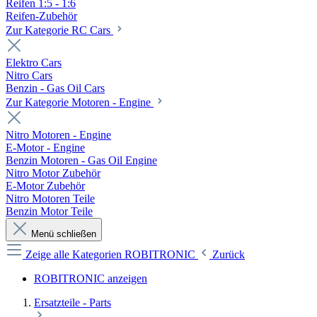
Reifen 1:5 - 1:6
Reifen-Zubehör
Zur Kategorie RC Cars
Elektro Cars
Nitro Cars
Benzin - Gas Oil Cars
Zur Kategorie Motoren - Engine
Nitro Motoren - Engine
E-Motor - Engine
Benzin Motoren - Gas Oil Engine
Nitro Motor Zubehör
E-Motor Zubehör
Nitro Motoren Teile
Benzin Motor Teile
Menü schließen
Zeige alle Kategorien
ROBITRONIC
Zurück
ROBITRONIC anzeigen
Ersatzteile - Parts