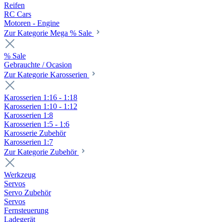
Reifen
RC Cars
Motoren - Engine
Zur Kategorie Mega % Sale
% Sale
Gebrauchte / Ocasion
Zur Kategorie Karosserien
Karosserien 1:16 - 1:18
Karosserien 1:10 - 1:12
Karosserien 1:8
Karosserien 1:5 - 1:6
Karosserie Zubehör
Karosserien 1:7
Zur Kategorie Zubehör
Werkzeug
Servos
Servo Zubehör
Servos
Fernsteuerung
Ladegerät