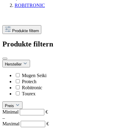
ROBITRONIC
Produkte filtern
Produkte filtern
Hersteller
Mugen Seiki
Protech
Robitronic
Tourex
Preis
Minimal
€
–
Maximal
€