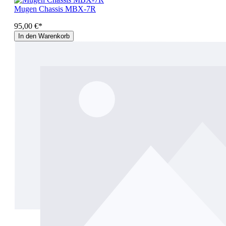
Mugen Chassis MBX-7R
95,00 €*
In den Warenkorb