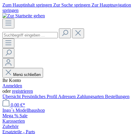
Zum Hauptinhalt springen
Zur Suche springen
Zur Hauptnavigation
springen
Menü schließen
Ihr Konto
Anmelden
oder
registrieren
Übersicht
Persönliches Profil
Adressen
Zahlungsarten
Bestellungen
0,00 €*
Ingo´s Modellbaushop
Mega % Sale
Karosserien
Zubehör
Ersatzteile - Parts