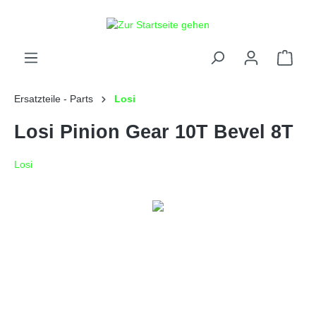
alt springen
Ersatzteile - Parts
Losi
Losi Pinion Gear 10T Bevel 8T
Losi
Bildergalerie überspringen